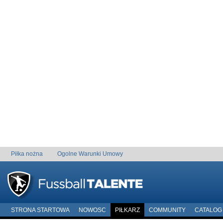
Piłka nożna
Ogolne Warunki Umowy
STRONA STARTOWA
NOWOSC
PIŁKARZ
COMMUNITY
CATALOG