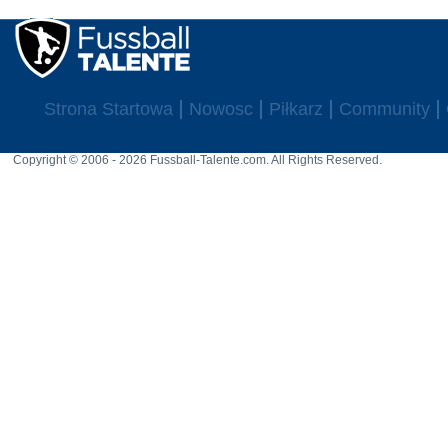
Strona Startowa
Nowosc
Piłkarz
Community
Copyright © 2006 - 2026 Fussball-Talente.com. All Rights Reserved.