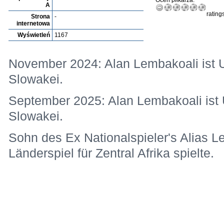
Oceń piłkarza:
A
rating
Strona
-
internetowa
Wyświetleń
1167
November 2024: Alan Lembakoali ist U-
Slowakei.
September 2025: Alan Lembakoali ist U
Slowakei.
Sohn des Ex Nationalspieler's Alias L
Länderspiel für Zentral Afrika spielte.