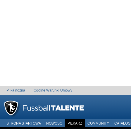
Piłka nożna
Ogolne Warunki Umowy
STRONA STARTOWA
NOWOSC
PIŁKARZ
COMMUNITY
CATALOG