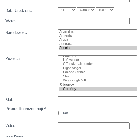
Data Urodzenia
Wzrost
Narodowosc
Pozycja
Klub
Piłkarz Reprezentacji A
Tak
Video