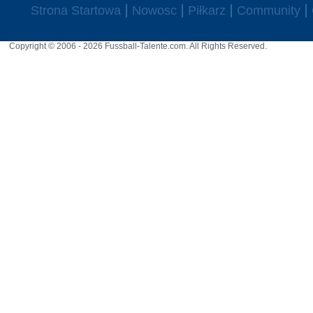
Strona Startowa
Nowosc
Piłkarz
Community
Copyright © 2006 - 2026 Fussball-Talente.com. All Rights Reserved.