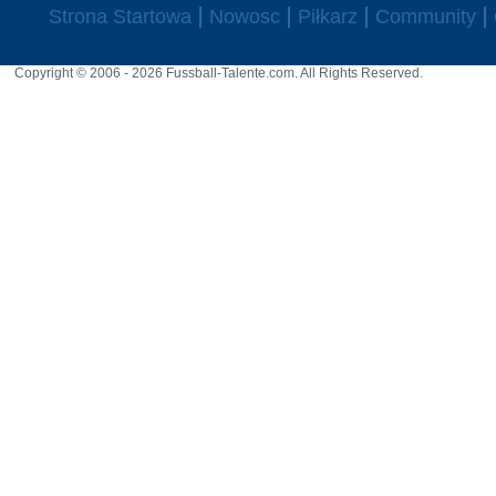
Strona Startowa
Nowosc
Piłkarz
Community
Copyright © 2006 - 2026 Fussball-Talente.com. All Rights Reserved.