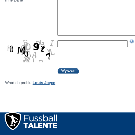
Inne Dane
Wróć do profilu
Louis Joyce