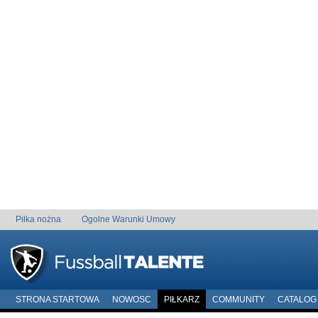
Piłka nożna
Ogolne Warunki Umowy
STRONA STARTOWA
NOWOSC
PIŁKARZ
COMMUNITY
CATALOG