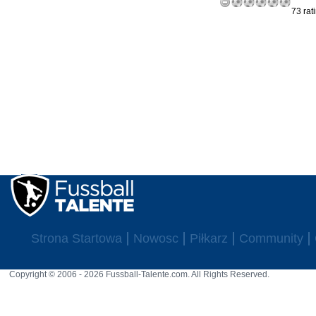
73 rat
Strona Startowa
Nowosc
Piłkarz
Community
Copyright © 2006 - 2026 Fussball-Talente.com. All Rights Reserved.