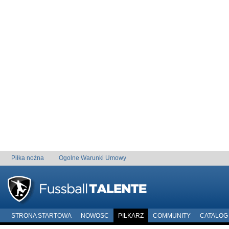
Piłka nożna
Ogolne Warunki Umowy
STRONA STARTOWA
NOWOSC
PIŁKARZ
COMMUNITY
CATALOG