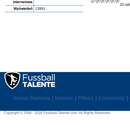
internetowa
20 rat
Wyświetleń
13991
Strona Startowa
Nowosc
Piłkarz
Community
Copyright © 2006 - 2026 Fussball-Talente.com. All Rights Reserved.