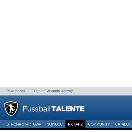
Piłka nożna
Ogolne Warunki Umowy
STRONA STARTOWA
NOWOSC
PIŁKARZ
COMMUNITY
CATALOG