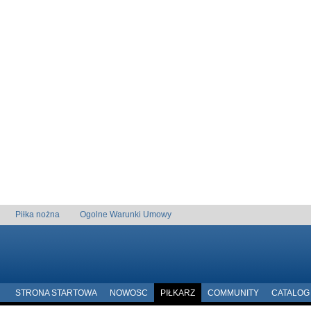
Piłka nożna
Ogolne Warunki Umowy
STRONA STARTOWA
NOWOSC
PIŁKARZ
COMMUNITY
CATALOG