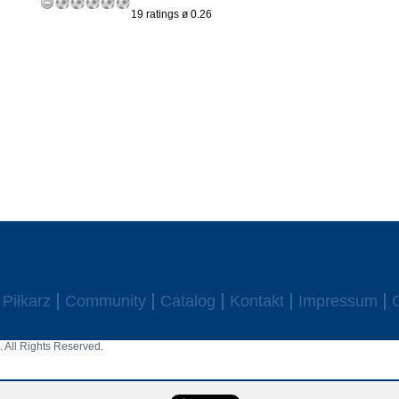
19 ratings ø 0.26
Piłkarz
Community
Catalog
Kontakt
Impressum
 All Rights Reserved.