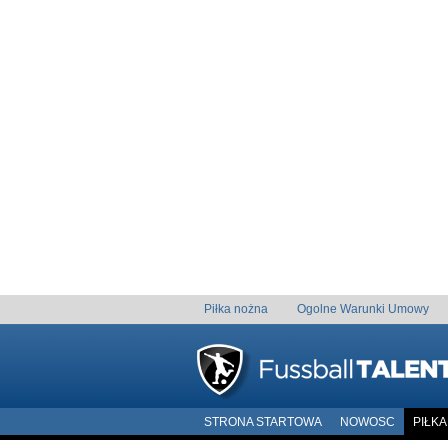
Piłka nożna
Ogolne Warunki Umowy
STRONA STARTOWA
NOWOSC
PIŁK