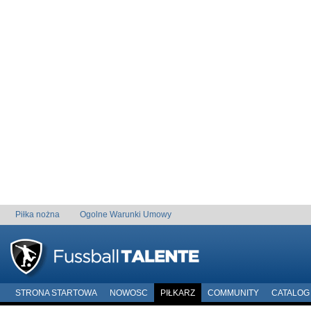
Piłka nożna
Ogolne Warunki Umowy
STRONA STARTOWA
NOWOSC
PIŁKARZ
COMMUNITY
CATALOG