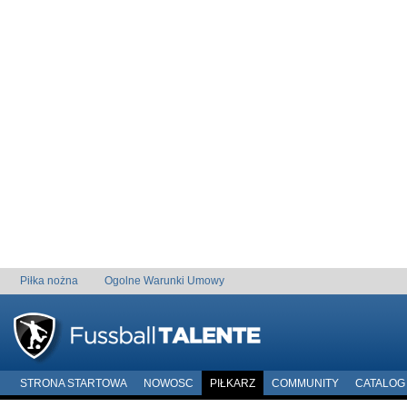
Piłka nożna
Ogolne Warunki Umowy
STRONA STARTOWA
NOWOSC
PIŁKARZ
COMMUNITY
CATALOG