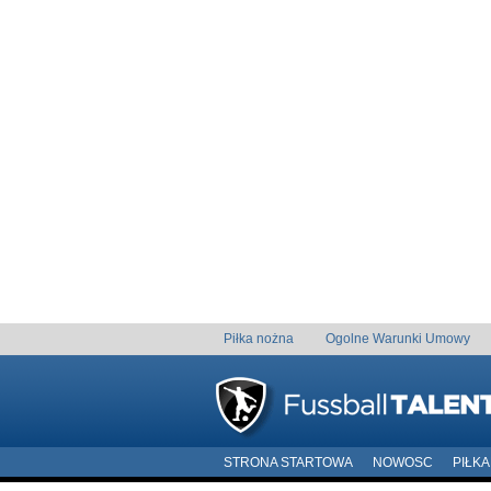
Piłka nożna
Ogolne Warunki Umowy
STRONA STARTOWA
NOWOSC
PIŁK