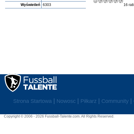
Wyświetleń
6303
16 rat
Strona Startowa
Nowosc
Piłkarz
Community
Copyright © 2006 - 2026 Fussball-Talente.com. All Rights Reserved.