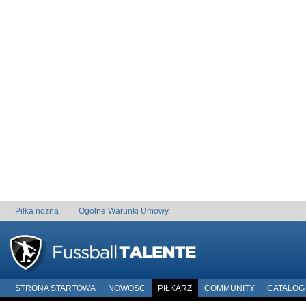
Piłka nożna
Ogolne Warunki Umowy
STRONA STARTOWA
NOWOSC
PIŁKARZ
COMMUNITY
CATALOG