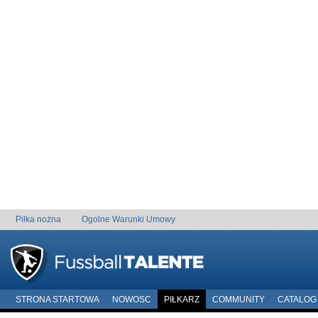
Piłka nożna
Ogolne Warunki Umowy
STRONA STARTOWA
NOWOSC
PIŁKARZ
COMMUNITY
CATALOG