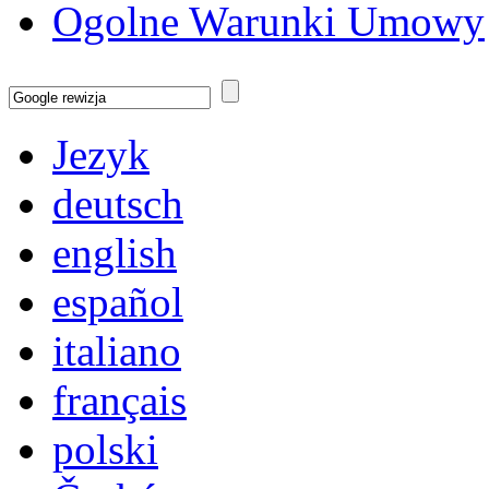
Ogolne Warunki Umowy
Strona Startowa
Nowosc
Piłkarz
Community
Catalog
Kontakt
Impressum