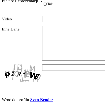
Catalog
Kontakt
Impressum
Ogolne Warunki Umowy
Login
Copyright © 2006 - 2026 Fu
Reserved.
Tell your friends about the 