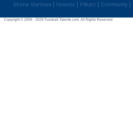
Strona Startowa
Nowosc
Piłkarz
Community
Copyright © 2006 - 2026 Fussball-Talente.com. All Rights Reserved.