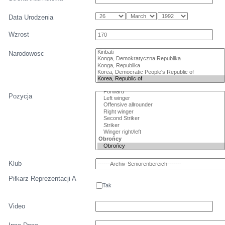
Data Urodzenia
Wzrost
Narodowosc
Pozycja
Klub
Piłkarz Reprezentacji A
Tak
Video