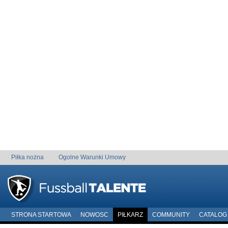
Piłka nożna
Ogolne Warunki Umowy
STRONA STARTOWA
NOWOSC
PIŁKARZ
COMMUNITY
CATALOG