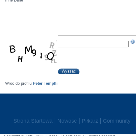
Inne Dane
Wróć do profilu
Peter Tempfli
Strona Startowa
Nowosc
Piłkarz
Community