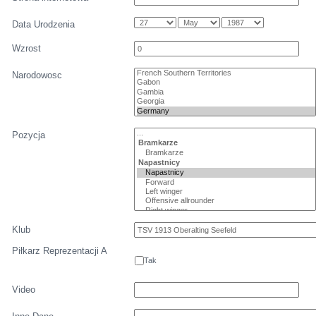
Data Urodzenia
Wzrost
Narodowosc
Pozycja
Klub
Piłkarz Reprezentacji A
Tak
Video