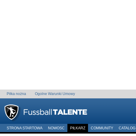
Piłka nożna
Ogolne Warunki Umowy
STRONA STARTOWA
NOWOSC
PIŁKARZ
COMMUNITY
CATALOG