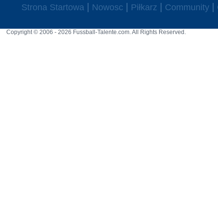
Strona Startowa
Nowosc
Piłkarz
Community
Copyright © 2006 - 2026 Fussball-Talente.com. All Rights Reserved.