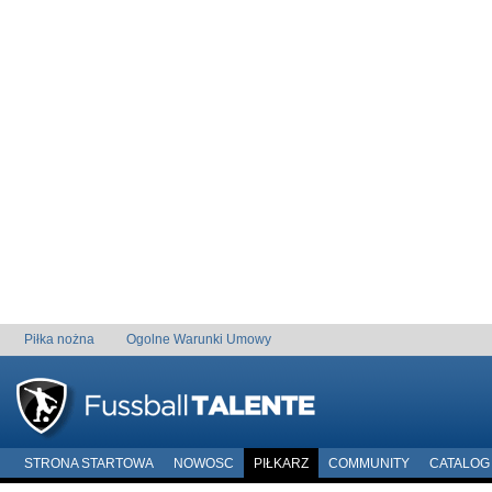
Piłka nożna
Ogolne Warunki Umowy
STRONA STARTOWA
NOWOSC
PIŁKARZ
COMMUNITY
CATALOG