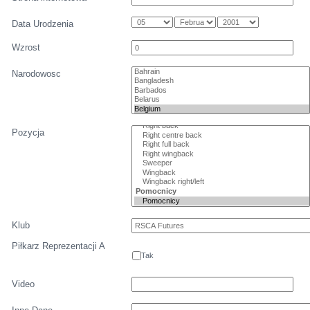
Data Urodzenia
Wzrost
Narodowosc
Pozycja
Klub
Piłkarz Reprezentacji A
Tak
Video