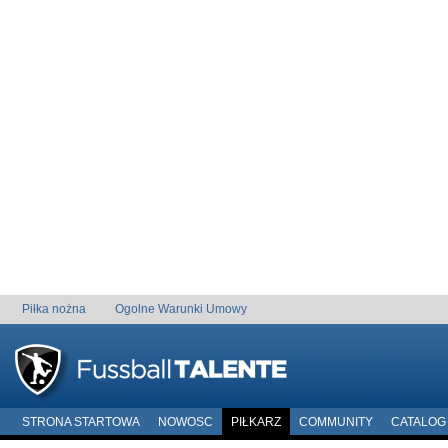
Piłka nożna
Ogolne Warunki Umowy
STRONA STARTOWA
NOWOSC
PIŁKARZ
COMMUNITY
CATALOG