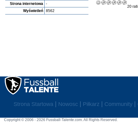
Strona internetowa
-
20 rat
Wyświetleń
8562
Strona Startowa
Nowosc
Piłkarz
Community
Copyright © 2006 - 2026 Fussball-Talente.com. All Rights Reserved.