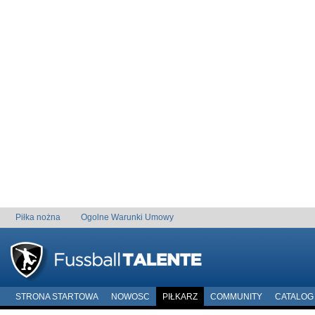
Piłka nożna
Ogolne Warunki Umowy
STRONA STARTOWA
NOWOSC
PIŁKARZ
COMMUNITY
CATALOG