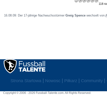
118 ra
16.08.09: Der 17-jährige Nachwuchsstürmer
Greig Spence
wechselt von
A
Strona Startowa
Nowosc
Piłkarz
Community
Copyright © 2006 - 2026 Fussball-Talente.com. All Rights Reserved.