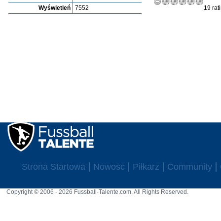
Wyświetleń
7552
19 rat
Strona Startowa
Nowosc
Piłkarz
Community
Copyright © 2006 - 2026 Fussball-Talente.com. All Rights Reserved.