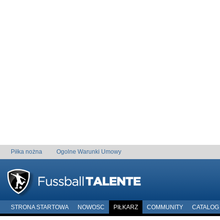
Piłka nożna
Ogolne Warunki Umowy
STRONA STARTOWA
NOWOSC
PIŁKARZ
COMMUNITY
CATALOG