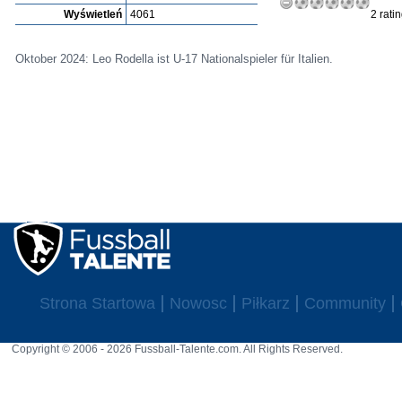
Wyświetleń
4061
2 rati
Oktober 2024: Leo Rodella ist U-17 Nationalspieler für Italien.
Strona Startowa
Nowosc
Piłkarz
Community
Copyright © 2006 - 2026 Fussball-Talente.com. All Rights Reserved.