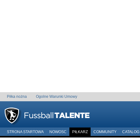
Piłka nożna
Ogolne Warunki Umowy
STRONA STARTOWA
NOWOSC
PIŁKARZ
COMMUNITY
CATALOG