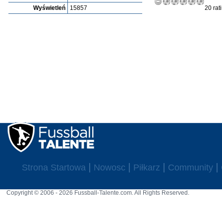
Wyświetleń
15857
20 rat
Strona Startowa
Nowosc
Piłkarz
Community
Copyright © 2006 - 2026 Fussball-Talente.com. All Rights Reserved.