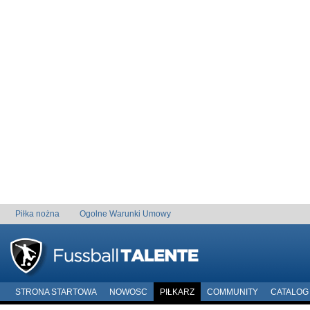
Piłka nożna
Ogolne Warunki Umowy
STRONA STARTOWA
NOWOSC
PIŁKARZ
COMMUNITY
CATALOG