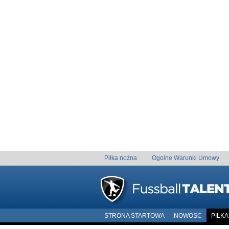
Piłka nożna
Ogolne Warunki Umowy
STRONA STARTOWA
NOWOSC
PIŁK