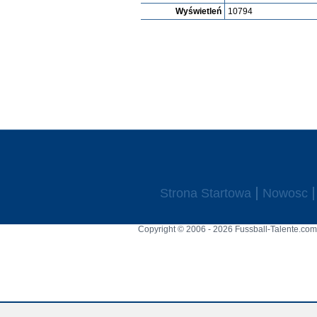
Wyświetleń
10794
Strona Startowa
Nowosc
Copyright © 2006 - 2026 Fussball-Talente.com.