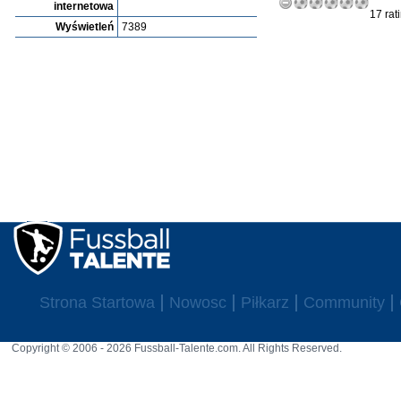
internetowa
17 rat
Wyświetleń
7389
Strona Startowa
Nowosc
Piłkarz
Community
Copyright © 2006 - 2026 Fussball-Talente.com. All Rights Reserved.