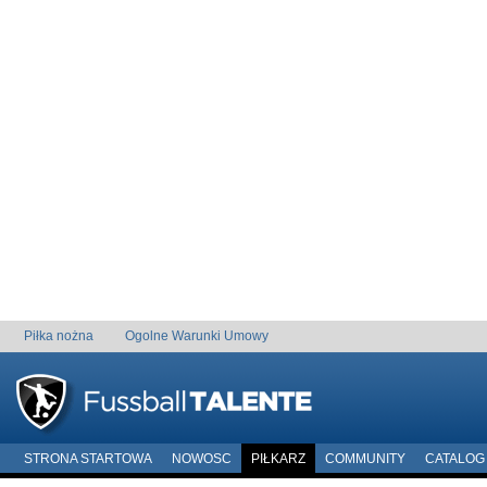
Piłka nożna
Ogolne Warunki Umowy
STRONA STARTOWA
NOWOSC
PIŁKARZ
COMMUNITY
CATALOG