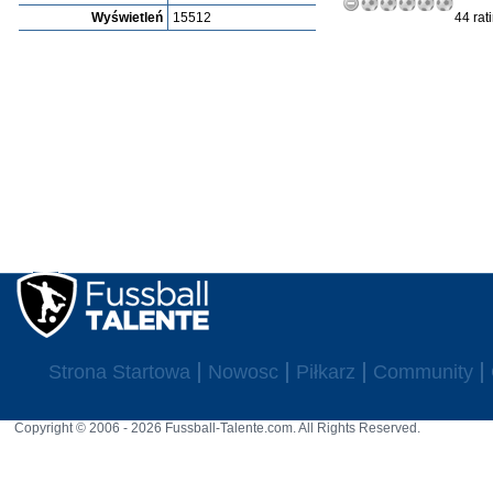
Wyświetleń
15512
44 rat
Strona Startowa
Nowosc
Piłkarz
Community
Copyright © 2006 - 2026 Fussball-Talente.com. All Rights Reserved.