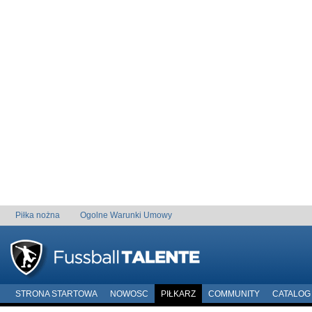
Piłka nożna
Ogolne Warunki Umowy
STRONA STARTOWA
NOWOSC
PIŁKARZ
COMMUNITY
CATALOG