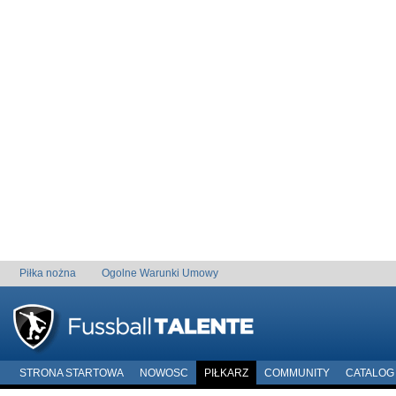
Piłka nożna
Ogolne Warunki Umowy
STRONA STARTOWA
NOWOSC
PIŁKARZ
COMMUNITY
CATALOG