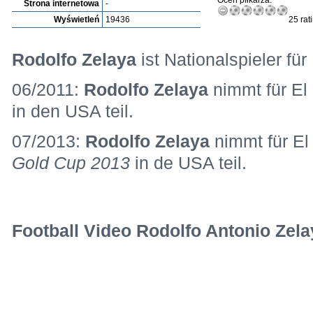
Oceń piłkarza:
Strona internetowa
-
Wyświetleń
19436
25 rat
Rodolfo Zelaya
ist Nationalspieler für
06/2011:
Rodolfo Zelaya
nimmt für El
in den USA teil.
07/2013:
Rodolfo Zelaya
nimmt für E
Gold Cup 2013
in de USA teil.
Football Video Rodolfo Antonio Zela