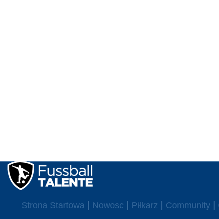
Strona Startowa
Nowosc
Piłkarz
Community