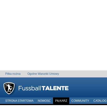
Piłka nożna
Ogolne Warunki Umowy
STRONA STARTOWA
NOWOSC
PIŁKARZ
COMMUNITY
CATALOG