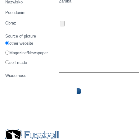
Záruba
Nazwisko
Pseudonim
Obraz
Source of picture
other website
Magazine/Newspaper
self made
Wiadomosc