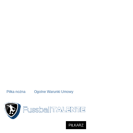
Piłka nożna
Ogolne Warunki Umowy
STRONA STARTOWA
NOWOSC
PIŁKARZ
COMMUNITY
CATALOG