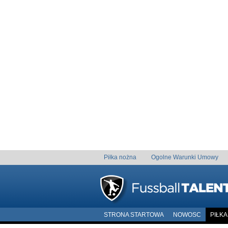
Piłka nożna
Ogolne Warunki Umowy
STRONA STARTOWA
NOWOSC
PIŁK