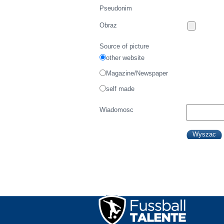
Pseudonim
Obraz
Source of picture
other website
Magazine/Newspaper
self made
Wiadomosc