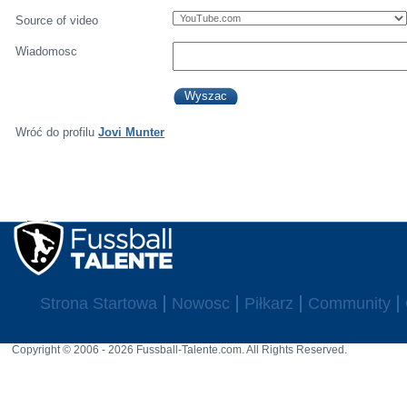
Source of video
Wiadomosc
Wróć do profilu
Jovi Munter
Strona Startowa
Nowosc
Piłkarz
Community
Copyright © 2006 - 2026 Fussball-Talente.com. All Rights Reserved.