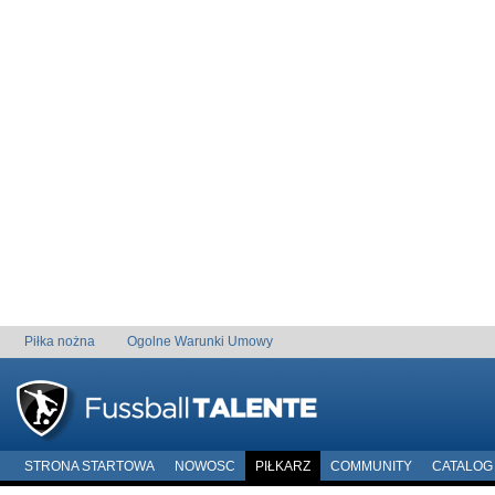
Piłka nożna
Ogolne Warunki Umowy
STRONA STARTOWA
NOWOSC
PIŁKARZ
COMMUNITY
CATALOG