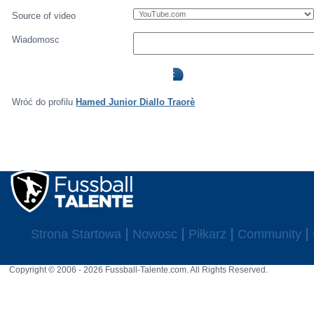
Source of video
Wiadomosc
Wróć do profilu
Hamed Junior Diallo Traorè
Strona Startowa
Nowosc
Piłkarz
Community
Copyright © 2006 - 2026 Fussball-Talente.com. All Rights Reserved.