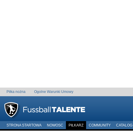
Piłka nożna
Ogolne Warunki Umowy
STRONA STARTOWA
NOWOSC
PIŁKARZ
COMMUNITY
CATALOG