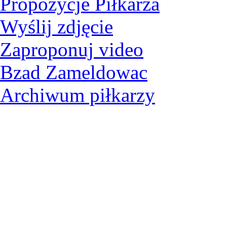
Propozycje Piłkarza
Wyślij zdjęcie
Zaproponuj video
Bzad Zameldowac
Archiwum piłkarzy