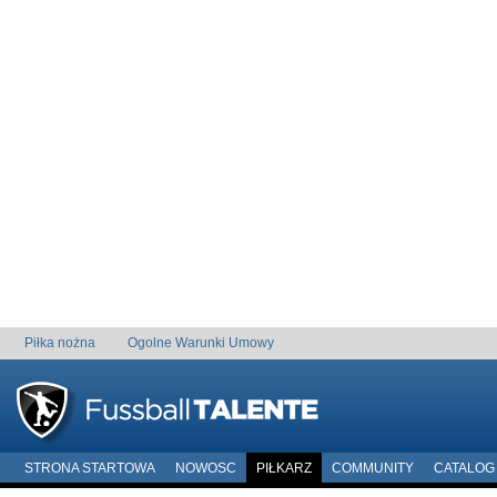
Piłka nożna
Ogolne Warunki Umowy
STRONA STARTOWA
NOWOSC
PIŁKARZ
COMMUNITY
CATALOG