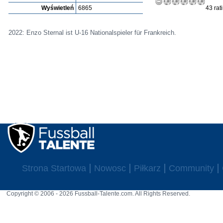
Wyświetleń
6865
43 rat
2022: Enzo Sternal ist U-16 Nationalspieler für Frankreich.
Strona Startowa
Nowosc
Piłkarz
Community
Copyright © 2006 - 2026 Fussball-Talente.com. All Rights Reserved.