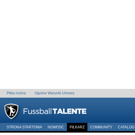
Piłka nożna
Ogolne Warunki Umowy
STRONA STARTOWA
NOWOSC
PIŁKARZ
COMMUNITY
CATALOG