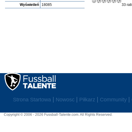
Wyświetleń
18085
33 rat
Strona Startowa
Nowosc
Piłkarz
Community
Copyright © 2006 - 2026 Fussball-Talente.com. All Rights Reserved.