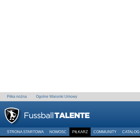
Piłka nożna
Ogolne Warunki Umowy
STRONA STARTOWA
NOWOSC
PIŁKARZ
COMMUNITY
CATALOG