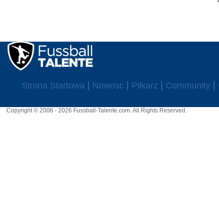
Strona Startowa
Nowosc
Piłkarz
Community
Copyright © 2006 - 2026 Fussball-Talente.com. All Rights Reserved.