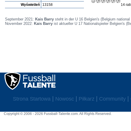
Wyświetleń
13158
14 rat
September 2021:
Kais Barry
steht in der U 16 Belgien's (Belgium national
November 2022:
Kais Barry
ist aktueller U 17 Nationalspieler Belgien's (B
Strona Startowa
Nowosc
Piłkarz
Community
Copyright © 2006 - 2026 Fussball-Talente.com. All Rights Reserved.