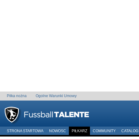
Piłka nożna
Ogolne Warunki Umowy
STRONA STARTOWA
NOWOSC
PIŁKARZ
COMMUNITY
CATALOG